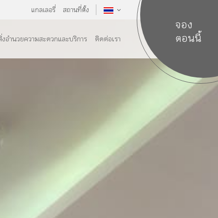
แกลเลอรี่
สถานที่ตั้ง
จอง
ตอนนี้
สิ่งอำนวยความสะดวกและบริการ
ติดต่อเรา
เลือกห้อง
ห้อง